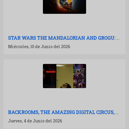
STAR WARS THE MANDALORIAN AND GROGU: LA FUERZA RECUPERADA
Miércoles, 10 de Junio del 2026
BACKROOMS, THE AMAZING DIGITAL CIRCUS, OBSESSION: EL EFECTO YOUTUBE EN CINES
Jueves, 4 de Junio del 2026