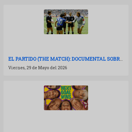
EL PARTIDO (THE MATCH): DOCUMENTAL SOBRE ARGENTINA-INGLATERRA EN EL MUNDIAL 86
Viernes, 29 de Mayo del 2026