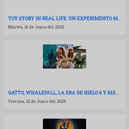
TOY STORY IN REAL LIFE: UN EXPERIMENTO MARAVILLOSO
Martes, 16 de Junio del 2026
GATTO, WHALEFALL, LA ERA DE HIELO 6 Y MÁS: AVALANCHA DE TRAILERS
Viernes, 12 de Junio del 2026