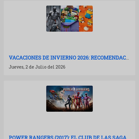
VACACIONES DE INVIERNO 2026: RECOMENDACIONES DE PELÍCULAS PARA IR AL CINE
Jueves, 2 de Julio del 2026
POWER RANGERS (2017): EL CLUB DE LAS SAGAS MUERTAS