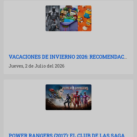
VACACIONES DE INVIERNO 2026: RECOMENDACIONES DE PELÍCULAS PARA IR AL CINE
Jueves, 2 de Julio del 2026
POWER RANGERS (2017): EL CLUB DE LAS SAGAS MUERTAS