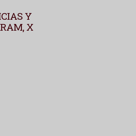
CIAS Y
RAM, X