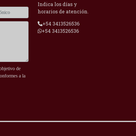
Indica los días y
horarios de atención.
+54 3413526536
+54 3413526536
objetivo de
conformes a la