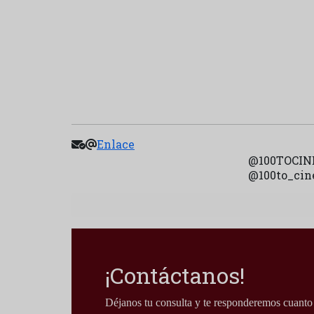
Enlace
@100TOCINE2 
@100to_cine 
¡Contáctanos!
Déjanos tu consulta y te responderemos cuanto 