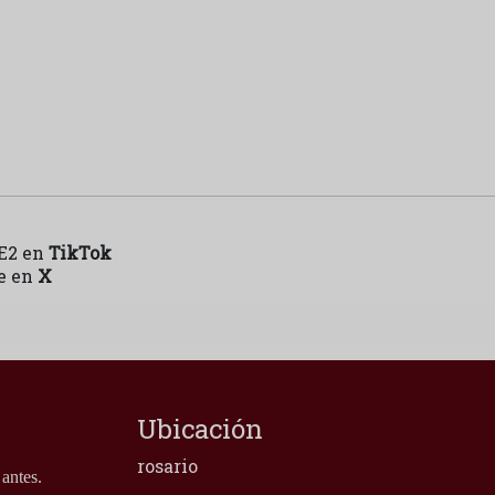
en
TikTok
en
X
Ubicación
rosario
antes.