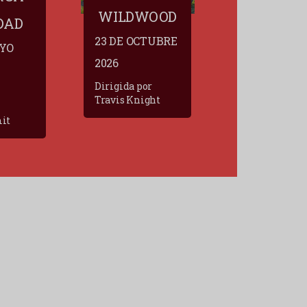
WILDWOOD
DAD
23 DE OCTUBRE
AYO
2026
Dirigida por
Travis Knight
it