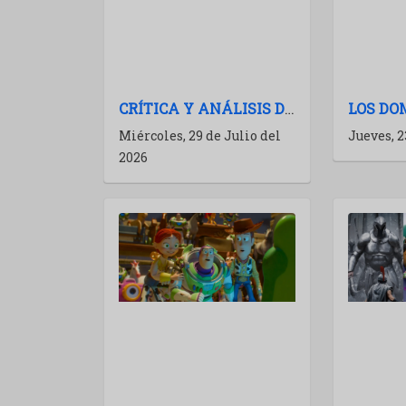
CRÍTICA Y ANÁLISIS DE LA ODISEA (THE ODYSSEY): NOLAN A TODA POTENCIA
Miércoles, 29 de Julio del
Jueves, 2
2026