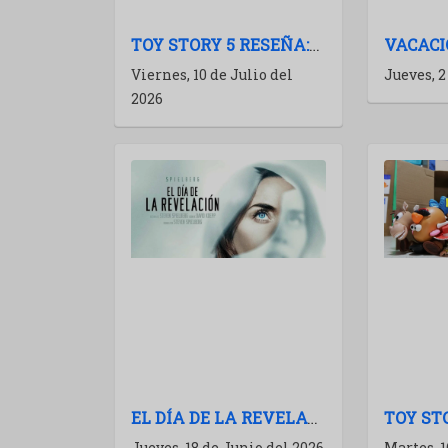
TOY STORY 5 RESEÑA:UNA CORRECTA ENTREGA DE MÚLTIPLES BOSTEZOS
Viernes, 10 de Julio del
Jueves, 2
2026
EL DÍA DE LA REVELACIÓN (DISCLOSURE DAY): CRÍTICA Y ANÁLISIS
Jueves, 18 de Junio del 2026
Martes, 1