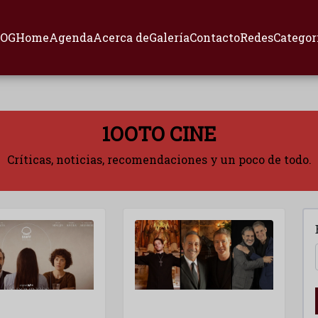
LOG
Home
Agenda
Acerca de
Galería
Contacto
Redes
Categor
1OOTO CINE
Críticas, noticias, recomendaciones y un poco de todo.