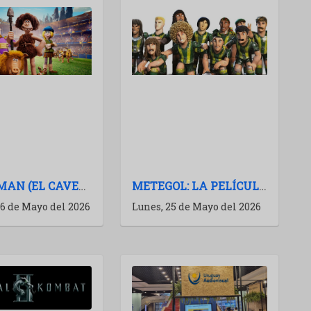
EARLY MAN (EL CAVERNICOLA): LA PELÍCULA NO SE MANCHA
METEGOL: LA PELÍCULA NO SE MANCHA
26 de Mayo del 2026
Lunes, 25 de Mayo del 2026