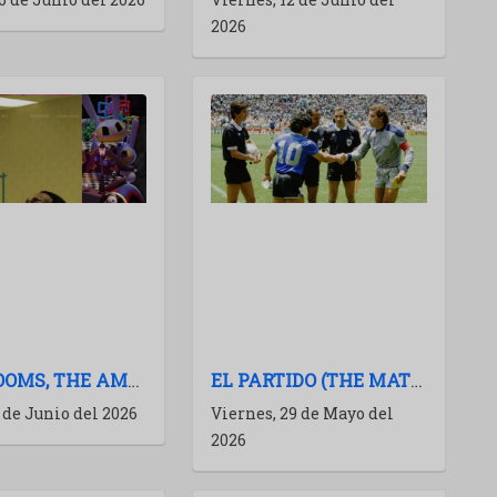
2026
BACKROOMS, THE AMAZING DIGITAL CIRCUS, OBSESSION: EL EFECTO YOUTUBE EN CINES
EL PARTIDO (THE MATCH): DOCUMENTAL SOBRE ARGENTINA-INGLATERRA EN EL MUNDIAL 86
 de Junio del 2026
Viernes, 29 de Mayo del
2026