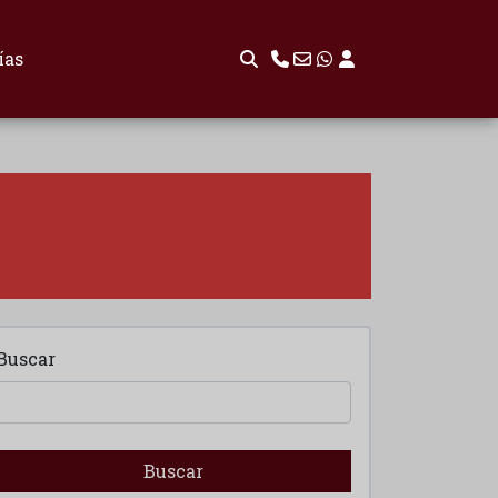
ías
Buscar
Buscar