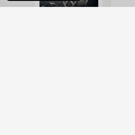
LA PELÍCULA NO SE MANCHA: CAMINO FÍLMICO AL MUNDIAL 2026
Jueves, 21 de Mayo del 2026
Jueves, 1