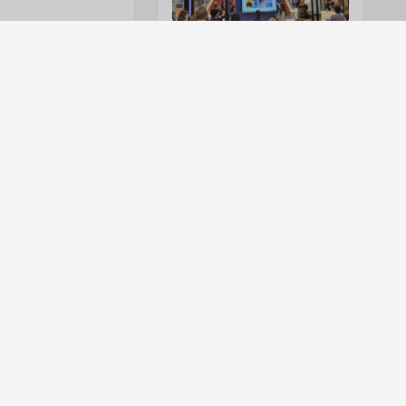
RESEÑA DE MORTAL KOMBAT 2: UN DESASTRE REPLETO DE ACCIÓN Y PASIÓN
URUGUAY: EL NUEVO HOGAR DE LA INDUSTRIA AUDIOVISUAL ARGENTINA
4 de Mayo del 2026
Lunes, 11 de Mayo del 2026