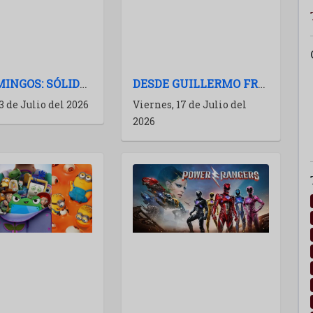
LOS DOMINGOS: SÓLIDO EXPONENTE DEL CINE ESPAÑOL
DESDE GUILLERMO FRANCELLA HASTA WOS: LAS PELÍCULAS ARGENTINAS PARA 2027
3 de Julio del 2026
Viernes, 17 de Julio del
2026