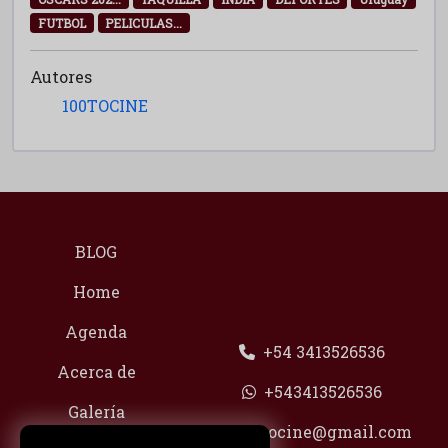
FUTBOL
PELICULAS...
Autores
100TOCINE
BLOG
Home
Agenda
+54 3413526536
Acerca de
+543413526536
Galería
100tocine@gmail.com