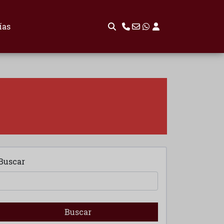
ías
Buscar
Buscar