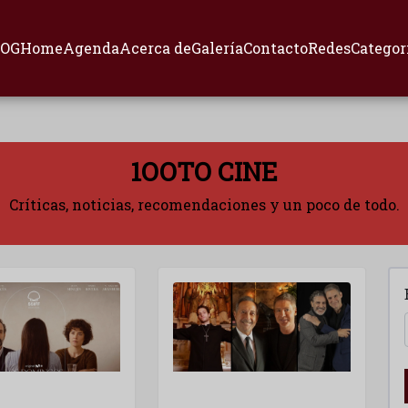
LOG
Home
Agenda
Acerca de
Galería
Contacto
Redes
Categor
1OOTO CINE
Críticas, noticias, recomendaciones y un poco de todo.