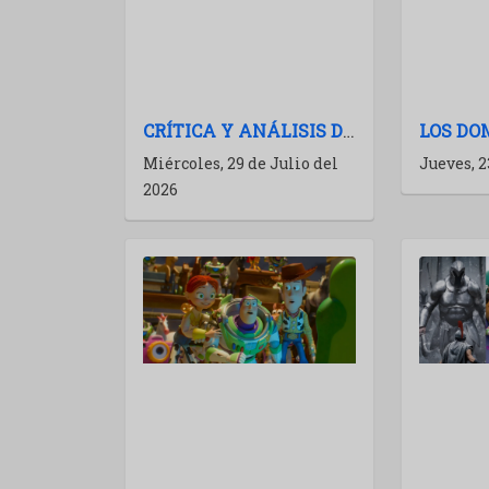
CRÍTICA Y ANÁLISIS DE LA ODISEA (THE ODYSSEY): NOLAN A TODA POTENCIA
Miércoles, 29 de Julio del
Jueves, 2
2026