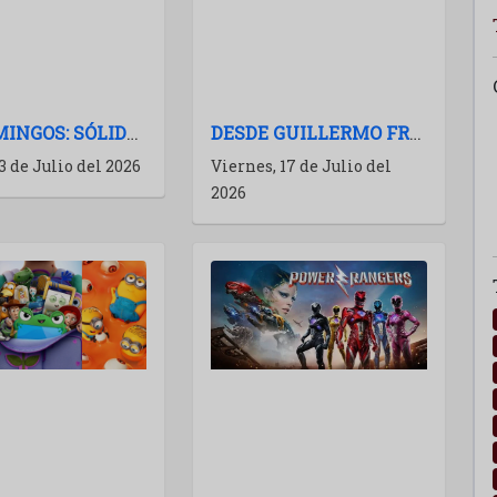
LOS DOMINGOS: SÓLIDO EXPONENTE DEL CINE ESPAÑOL
DESDE GUILLERMO FRANCELLA HASTA WOS: LAS PELÍCULAS ARGENTINAS PARA 2027
3 de Julio del 2026
Viernes, 17 de Julio del
2026