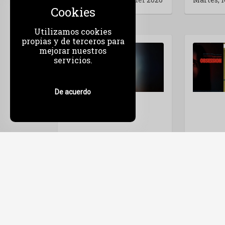
Cookies
Utilizamos cookies
propias y de terceros para
mejorar nuestros
servicios.
De acuerdo
STAR WARS THE MANDALORIAN AND GROGU: LA FUERZA RECUPERADA
Miércoles, 10 de Junio del
Jueves, 4
2026