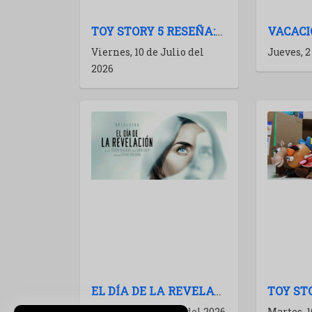
TOY STORY 5 RESEÑA:UNA CORRECTA ENTREGA DE MÚLTIPLES BOSTEZOS
Viernes, 10 de Julio del
Jueves, 2
2026
EL DÍA DE LA REVELACIÓN (DISCLOSURE DAY): CRÍTICA Y ANÁLISIS
Jueves, 18 de Junio del 2026
Martes, 1