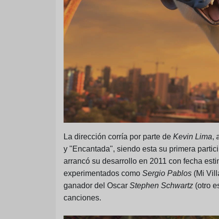
La dirección corría por parte de
Kevin Lima
,
y "Encantada", siendo esta su primera partic
arrancó su desarrollo en 2011 con fecha es
experimentados como
Sergio Pablos
(Mi Vil
ganador del Oscar
Stephen Schwartz
(otro 
canciones.