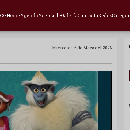
LOG
Home
Agenda
Acerca de
Galería
Contacto
Redes
Categor
Miércoles, 6 de Mayo del 2026