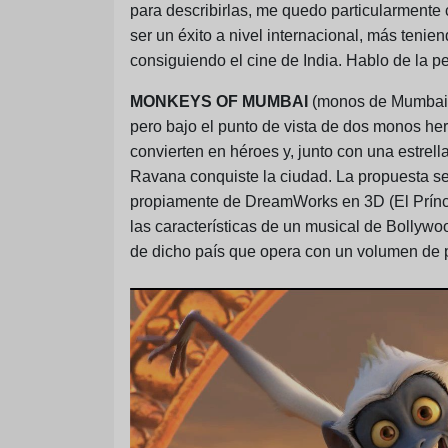
para describirlas, me quedo particularment
ser un éxito a nivel internacional, más tenie
consiguiendo el cine de India. Hablo de la p
MONKEYS OF MUMBAI
(monos de Mumbai e
pero bajo el punto de vista de dos monos h
convierten en héroes y, junto con una estrel
Ravana conquiste la ciudad.
La propuesta se
propiamente de DreamWorks en 3D (El Prínci
las características de un musical de Bollywoo
de dicho país que opera con un volumen de 