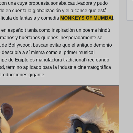
e con una cuya propuesta sonaba cautivadora y pudo
ndo en cuenta la globalización y el alcance que está
elícula de fantasía y comedia
MONKEYS OF MUMBAI
.
n español) tenía como inspiración un poema hindú
ermanos y huérfanos quienes inesperadamente se
la de Bollywood, buscan evitar que el antiguo demonio
 describía a sí misma como el primer musical
pe de Egipto es manufactura tradicional) recreando
d, término aplicado para la industria cinematográfica
producciones gigante.