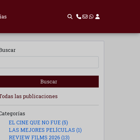
ías
Buscar
Buscar
Todas las publicaciones
Categorías
EL CINE QUE NO FUE (5)
LAS MEJORES PELÍCULAS (1)
REVIEW FILMS 2026 (13)