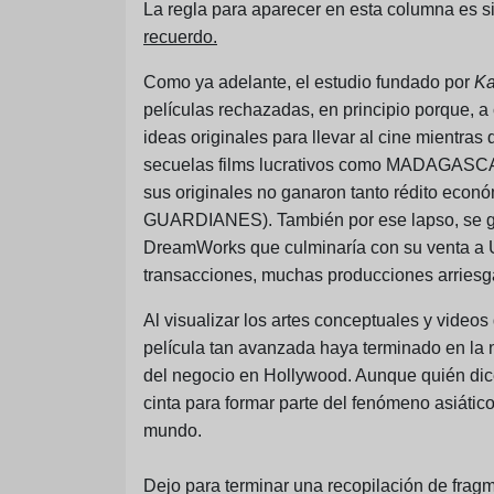
La regla para aparecer en esta columna es s
recuerdo.
Como ya adelante, el estudio fundado por
Ka
películas rechazadas, en principio porque,
ideas originales para llevar al cine mientr
secuelas films lucrativos como MADAG
sus originales no ganaron tanto rédito e
GUARDIANES). También por ese lapso, se ge
DreamWorks que culminaría con su venta 
transacciones, muchas producciones arries
Al visualizar los artes conceptuales y vide
película tan avanzada haya terminado en la 
del negocio en Hollywood. Aunque quién dic
cinta para formar parte del fenómeno asiático
mundo.
Dejo para terminar una recopilación de fragm