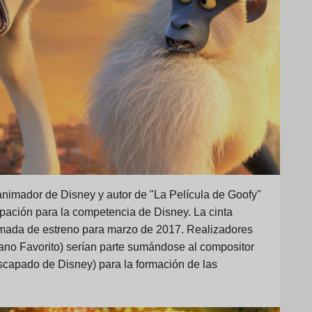
 animador de Disney y autor de "La Película de Goofy"
ipación para la competencia de Disney. La cinta
timada de estreno para marzo de 2017. Realizadores
lano Favorito) serían parte sumándose al compositor
escapado de Disney) para la formación de las