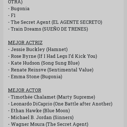
OTRA)
- Bugonia
- F1
- The Secret Agent (EL AGENTE SECRETO)
- Train Dreams (SUEÑO DE TRENES)
MEJOR ACTRIZ
- Jessie Buckley (Hamnet)
- Rose Byrne (If I Had Legs I’d Kick You)
- Kate Hudson (Song Sung Blue)
- Renate Reinsve (Sentimental Value)
- Emma Stone (Bugonia)
MEJOR ACTOR
- Timothée Chalamet (Marty Supreme)
- Leonardo DiCaprio (One Battle after Another)
- Ethan Hawke (Blue Moon)
- Michael B. Jordan (Sinners)
- Wagner Moura (The Secret Agent)