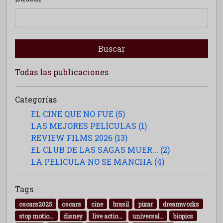
Buscar
Todas las publicaciones
Categorías
EL CINE QUE NO FUE (5)
LAS MEJORES PELÍCULAS (1)
REVIEW FILMS 2026 (13)
EL CLUB DE LAS SAGAS MUER... (2)
LA PELICULA NO SE MANCHA (4)
Tags
oscars2025
oscars
cine
brasil
pixar
dreamworks
stop motio...
disney
live actio...
universal...
biopics