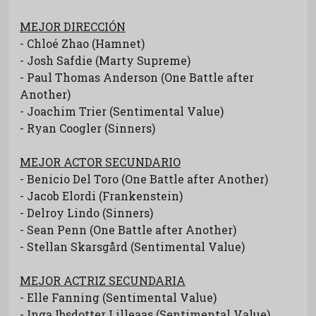
MEJOR DIRECCIÓN
- Chloé Zhao (Hamnet)
- Josh Safdie (Marty Supreme)
- Paul Thomas Anderson (One Battle after
Another)
- Joachim Trier (Sentimental Value)
- Ryan Coogler (Sinners)
MEJOR ACTOR SECUNDARIO
- Benicio Del Toro (One Battle after Another)
- Jacob Elordi (Frankenstein)
- Delroy Lindo (Sinners)
- Sean Penn (One Battle after Another)
- Stellan Skarsgård (Sentimental Value)
MEJOR ACTRIZ SECUNDARIA
- Elle Fanning (Sentimental Value)
- Inga Ibsdotter Lilleaas (Sentimental Value)