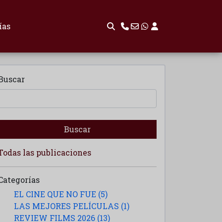
ías
Buscar
Buscar
Todas las publicaciones
Categorías
EL CINE QUE NO FUE (5)
LAS MEJORES PELÍCULAS (1)
REVIEW FILMS 2026 (13)