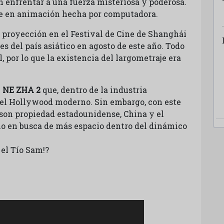
 enfrentar a una fuerza misteriosa y poderosa.
te en animación hecha por computadora.
u proyección en el Festival de Cine de Shanghái
es del país asiático en agosto de este año. Todo
, por lo que la existencia del largometraje era
e
NE ZHA 2
que, dentro de la industria
 el Hollywood moderno. Sin embargo, con este
son propiedad estadounidense, China y el
o en busca de más espacio dentro del dinámico
 el Tío Sam!?