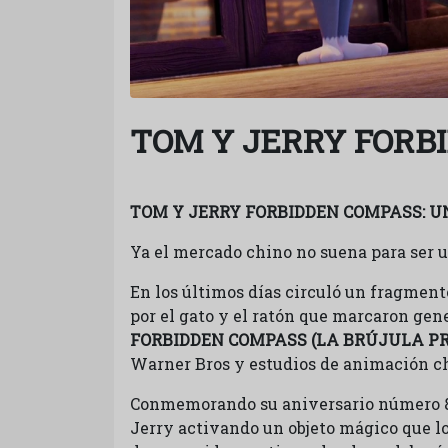
TOM Y JERRY FORB
TOM Y JERRY FORBIDDEN COMPASS: U
Ya el mercado chino no suena para ser u
En los últimos días circuló un fragment
por el gato y el ratón que marcaron gen
FORBIDDEN COMPASS (LA BRÚJULA PR
Warner Bros y estudios de animación c
Conmemorando su aniversario número 
Jerry activando un objeto mágico que 