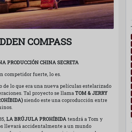
IDDEN COMPASS
NA PRODUCCIÓN CHINA SECRETA
n competidor fuerte, lo es.
o de lo que era una nueva películas estelarizado
eraciones. Tal proyecto se llama
TOM & JERRY
OHÍBIDA)
siendo este una coproducción entre
hinos.
85,
LA BRÚJULA PROHÍBIDA
tendrá a Tom y
los llevará accidentalmente a un mundo