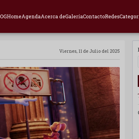
LOG
Home
Agenda
Acerca de
Galería
Contacto
Redes
Categor
Viernes, 11 de Julio del 2025