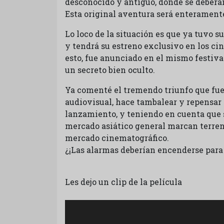
desconocido y antiguo, donde se deberán
Esta original aventura será enteramen
Lo loco de la situación es que ya tuvo s
y tendrá su estreno exclusivo en los cin
esto, fue anunciado en el mismo festival
un secreto bien oculto.
Ya comenté el tremendo triunfo que fu
audiovisual, hace tambalear y repensar
lanzamiento, y teniendo en cuenta que 
mercado asiático general marcan terren
mercado cinematográfico.
¿¡Las alarmas deberían encenderse para
Les dejo un clip de la película