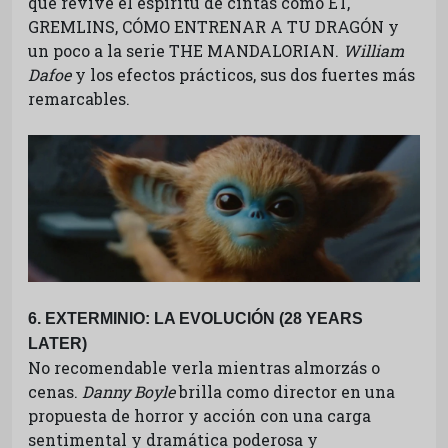
que revive el espíritu de cintas como ET,
GREMLINS, CÓMO ENTRENAR A TU DRAGÓN y
un poco a la serie THE MANDALORIAN.
William
Dafoe
y los efectos prácticos, sus dos fuertes más
remarcables.
6. EXTERMINIO: LA EVOLUCIÓN (28 YEARS
LATER)
No recomendable verla mientras almorzás o
cenas.
Danny Boyle
brilla como director en una
propuesta de horror y acción con una carga
sentimental y dramática poderosa y