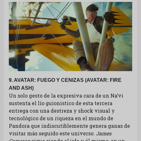
9. AVATAR: FUEGO Y CENIZAS (AVATAR: FIRE
AND ASH)
Un solo gesto de la expresiva cara de un Na’vi
sustenta el lío guionistico de esta tercera
entrega con una destreza y shock visual y
tecnológico de un riqueza en el mundo de
Pandora que indiscutiblemente genera ganas de
visitar más seguido este universo.
James
Cameron
sigue siendo el jefe y él mismo, en un