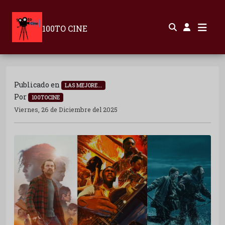
100TO CINE
Publicado en
LAS MEJORE...
Por
100TOCINE
Viernes, 26 de Diciembre del 2025