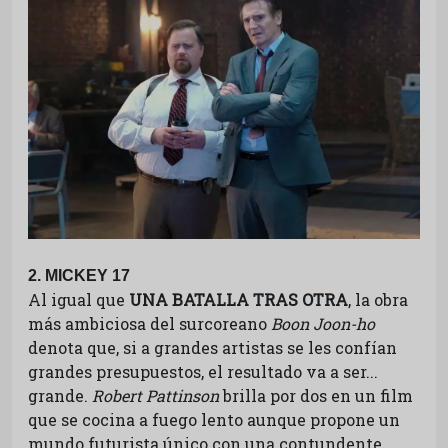
2. MICKEY 17
Al igual que
UNA BATALLA TRAS OTRA
, la obra
más ambiciosa del surcoreano
Boon Joon-ho
denota que, si a grandes artistas se les confían
grandes presupuestos, el resultado va a ser...
grande.
Robert Pattinson
brilla por dos en un film
que se cocina a fuego lento aunque propone un
mundo futurista único con una contundente