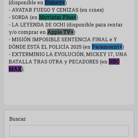
(disponible en
Disney+
)
- AVATAR FUEGO Y CENIZAS (en cines)
- SORDA (en
Movistar Plus+
)
- LA LEYENDA DE OCHI (disponible para rentar
y/o comprar en
Apple TV+
)
- MISIÓN IMPOSIBLE SENTENCIA FINAL e Y
DÓNDE ESTÁ EL POLICÍA 2025 (en
Paramount+
)
- EXTERMINIO LA EVOLUCIÓN, MICKEY 17, UNA
BATALLA TRAS OTRA y PECADORES (en
HBO
MAX
).
Buscar