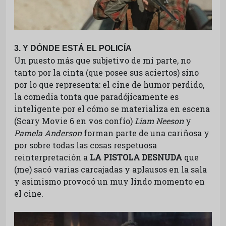
3. Y DÓNDE ESTÁ EL POLICÍA
Un puesto más que subjetivo de mi parte, no
tanto por la cinta (que posee sus aciertos) sino
por lo que representa: el cine de humor perdido,
la comedia tonta que paradójicamente es
inteligente por el cómo se materializa en escena
(Scary Movie 6 en vos confío)
Liam Neeson
y
Pamela Anderson
forman parte de una cariñosa y
por sobre todas las cosas respetuosa
reinterpretación a
LA PISTOLA DESNUDA
que
(me) sacó varias carcajadas y aplausos en la sala
y asimismo provocó un muy lindo momento en
el cine.