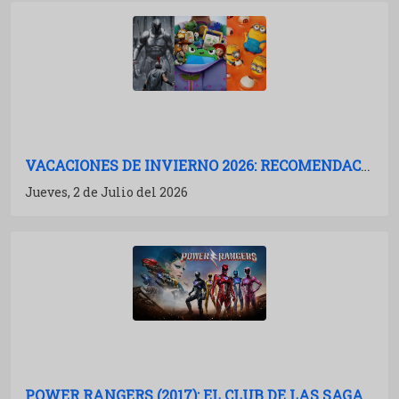
VACACIONES DE INVIERNO 2026: RECOMENDACIONES DE PELÍCULAS PARA IR AL CINE
Jueves, 2 de Julio del 2026
POWER RANGERS (2017): EL CLUB DE LAS SAGAS MUERTAS