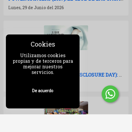
Lunes, 29 de Junio del 2026
Cookies
Utilizamos cookies
propias y de terceros para
mejorar nuestros
servicios.
EL DÍA DE LA REVELACIÓN (DISCLOSURE DAY): CRÍTICA Y ANÁLISIS
Jueves, 18 de Junio del 2026
De acuerdo