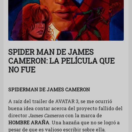
SPIDER MAN DE JAMES
CAMERON: LA PELÍCULA QUE
NO FUE
SPIDERMAN DE JAMES CAMERON
A raíz del trailer de AVATAR 3, se me ocurrió
buena idea contar acerca del proyecto fallido del
director
James Cameron
con la marca de
HOMBRE ARAÑA
. Una hazaña que no se logró a
pesar de que es valioso escribir sobre ella.