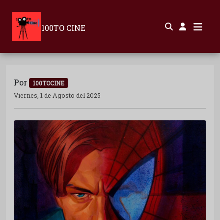
100TO CINE
Por
100TOCINE
Viernes, 1 de Agosto del 2025