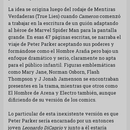
La idea se origina luego del rodaje de Mentiras
Verdaderas (True Lies) cuando
Cameron
comenzó
a trabajar en la escritura de un guión adaptando
al héroe de Marvel Spider Man para la pantalla
grande. En esas 47 páginas escritas, se narraba el
viaje de Peter Parker aceptando sus poderes y
formándose como el Hombre Araña pero bajo un
enfoque dramático y serio, claramente no apta
para el público infantil. Figuras emblemáticas
como Mary Jane, Norman Osborn, Flash
Thompson y J Jonah Jamenson se encontraban
presentes en la trama, mientras que otros como
El Hombre de Arena y Electro también, aunque
difiriendo de su versión de los comics.
Lo particular de esta inexistente versión es que
Peter Parker sería encarnado por un entonces
joven
Leonardo DiCaprio
y junto a él estaría