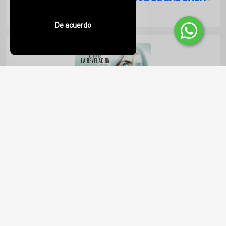
Lunes, 29 de Junio del 2026
De acuerdo
EL DÍA DE LA REVELACIÓN (DISCLOSURE DAY): CRÍTICA Y ANÁLISIS
Jueves, 18 de Junio del 2026