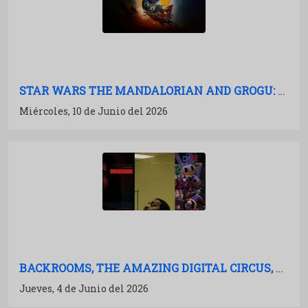
STAR WARS THE MANDALORIAN AND GROGU: LA FUERZA RECUPERADA
Miércoles, 10 de Junio del 2026
BACKROOMS, THE AMAZING DIGITAL CIRCUS, OBSESSION: EL EFECTO YOUTUBE EN CINES
Jueves, 4 de Junio del 2026