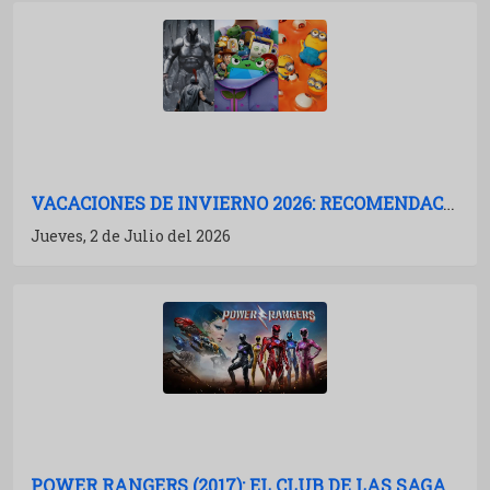
VACACIONES DE INVIERNO 2026: RECOMENDACIONES DE PELÍCULAS PARA IR AL CINE
Jueves, 2 de Julio del 2026
POWER RANGERS (2017): EL CLUB DE LAS SAGAS MUERTAS