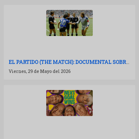
EL PARTIDO (THE MATCH): DOCUMENTAL SOBRE ARGENTINA-INGLATERRA EN EL MUNDIAL 86
Viernes, 29 de Mayo del 2026