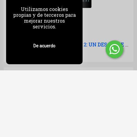
Utilizamos cookies
propias y de terceros para
mejorar nuestros
servicios.
RESEÑA DE MORTAL KOMBAT 2: UN DESASTRE REPLETO DE ACCIÓN Y PASIÓN
De acuerdo
Jueves, 14 de Mayo del 2026
URUGUAY: EL NUEVO HOGAR DE LA INDUSTRIA AUDIOVISUAL ARGENTINA
Lunes, 11 de Mayo del 2026