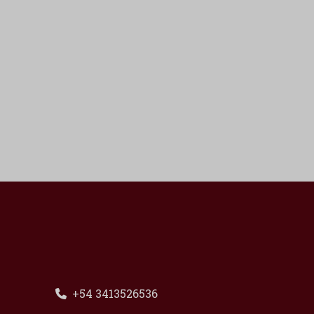
+54 3413526536