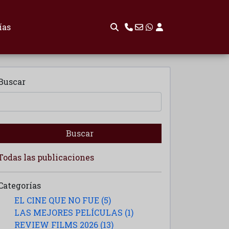
ías
Buscar
Buscar
Todas las publicaciones
Categorías
EL CINE QUE NO FUE (5)
LAS MEJORES PELÍCULAS (1)
REVIEW FILMS 2026 (13)