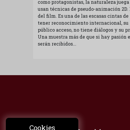
como protagonistas, la naturaleza jueg
usan técnicas de pseudo-animación 2D. 
del film. Es una de las escasas cintas de
tener reconocimiento internacional, su
público acceso, no tiene diálogos y su p
Una muestra más de que si hay pasión en
serán recibidos...
Cookies