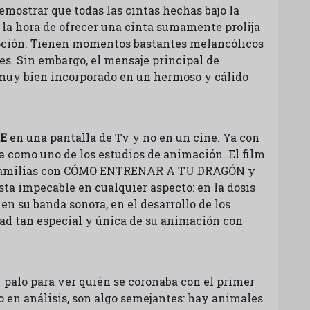
strar que todas las cintas hechas bajo la
la hora de ofrecer una cinta sumamente prolija
pción. Tienen momentos bastantes melancólicos
. Sin embargo, el mensaje principal de
muy bien incorporado en un hermoso y cálido
E
en una pantalla de Tv y no en un cine. Ya con
 como uno de los estudios de animación. El film
s familias con CÓMO ENTRENAR A TU DRAGÓN y
ta impecable en cualquier aspecto: en la dosis
n su banda sonora, en el desarrollo de los
dad tan especial y única de su animación con
 palo para ver quién se coronaba con el primer
 en análisis, son algo semejantes: hay animales