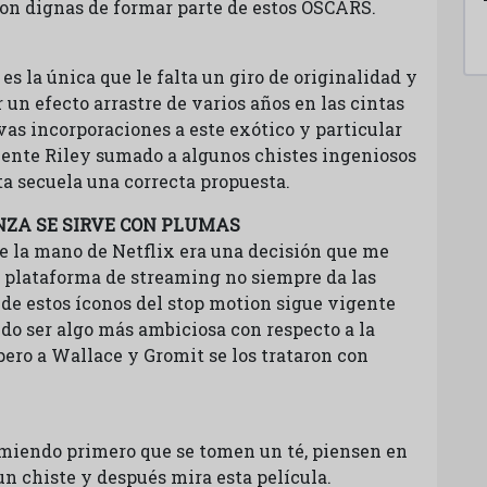
 son dignas de formar parte de estos OSCARS.
 es la única que le falta un giro de originalidad y
 un efecto arrastre de varios años en las cintas
evas incorporaciones a este exótico y particular
cente Riley sumado a algunos chistes ingeniosos
ta secuela una correcta propuesta.
NZA SE SIRVE CON PLUMAS
 la mano de Netflix era una decisión que me
a plataforma de streaming no siempre da las
a de estos íconos del stop motion sigue vigente
do ser algo más ambiciosa con respecto a la
pero a Wallace y Gromit se los trataron con
comiendo primero que se tomen un té, piensen en
 un chiste y después mira esta película.