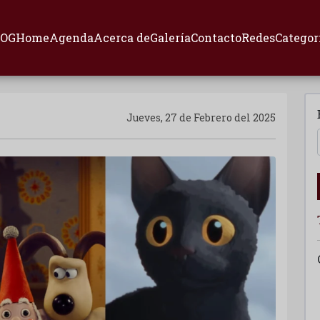
LOG
Home
Agenda
Acerca de
Galería
Contacto
Redes
Categor
Jueves, 27 de Febrero del 2025