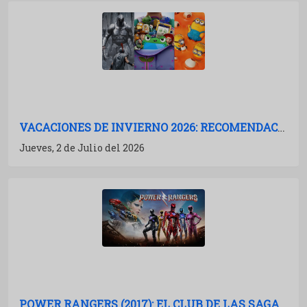
VACACIONES DE INVIERNO 2026: RECOMENDACIONES DE PELÍCULAS PARA IR AL CINE
Jueves, 2 de Julio del 2026
POWER RANGERS (2017): EL CLUB DE LAS SAGAS MUERTAS