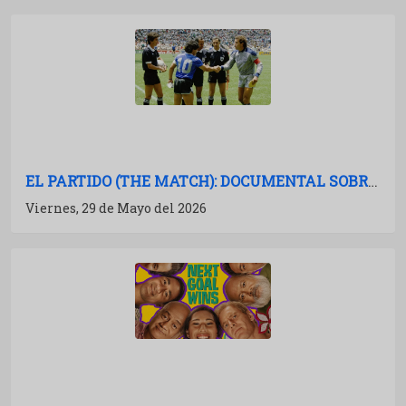
EL PARTIDO (THE MATCH): DOCUMENTAL SOBRE ARGENTINA-INGLATERRA EN EL MUNDIAL 86
Viernes, 29 de Mayo del 2026