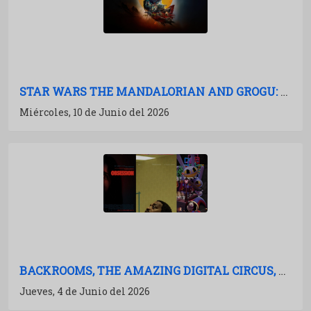
STAR WARS THE MANDALORIAN AND GROGU: LA FUERZA RECUPERADA
Miércoles, 10 de Junio del 2026
BACKROOMS, THE AMAZING DIGITAL CIRCUS, OBSESSION: EL EFECTO YOUTUBE EN CINES
Jueves, 4 de Junio del 2026