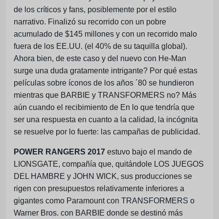
de los críticos y fans, posiblemente por el estilo
narrativo. Finalizó su recorrido con un pobre
acumulado de $145 millones y con un recorrido malo
fuera de los EE.UU. (el 40% de su taquilla global).
Ahora bien, de este caso y del nuevo con He-Man
surge una duda gratamente intrigante? Por qué estas
películas sobre íconos de los años ´80 se hundieron
mientras que BARBIE y TRANSFORMERS no? Más
aún cuando el recibimiento de En lo que tendría que
ser una respuesta en cuanto a la calidad, la incógnita
se resuelve por lo fuerte: las campañas de publicidad.
POWER RANGERS 2017
estuvo bajo el mando de
LIONSGATE, compañía que, quitándole LOS JUEGOS
DEL HAMBRE y JOHN WICK, sus producciones se
rigen con presupuestos relativamente inferiores a
gigantes como Paramount con TRANSFORMERS o
Warner Bros. con BARBIE donde se destinó más