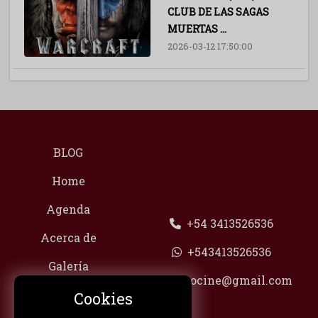
CLUB DE LAS SAGAS
MUERTAS ...
2026-03-12 17:50:00
BLOG
Home
Agenda
+54 3413526536
Acerca de
+543413526536
Galería
100tocine@gmail.com
Contacto
Cookies