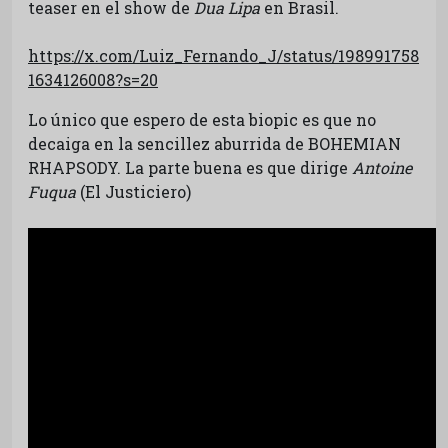
teaser en el show de
Dua Lipa
en Brasil.
https://x.com/Luiz_Fernando_J/status/198991758
1634126008?s=20
Lo único que espero de esta biopic es que no
decaiga en la sencillez aburrida de BOHEMIAN
RHAPSODY. La parte buena es que dirige
Antoine
Fuqua
(El Justiciero)