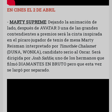
EN CINES EL 2 DE ABRIL
-
MARTY SUPREME
: Dejando la animación de
lado, después de AVATAR 3 una de las grandes
contendientes a premios será la cinta inspirada
en el pícaro jugador de tenis de mesa Marty
Reisman interpretado por
Timothée Chalamet
(DUNA, WONKA), candidato serio al Oscar. Será
dirigida por
Josh Safdie
, uno de los hermanos que
filmó DIAMANTES EN BRUTO pero que esta vez
se largó por separado.