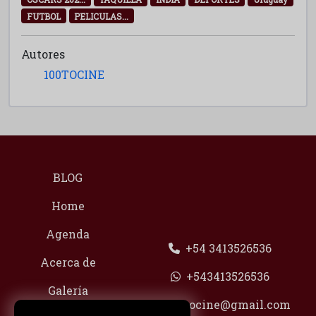
FUTBOL
PELICULAS...
Autores
100TOCINE
BLOG
Home
Agenda
+54 3413526536
Acerca de
+543413526536
Galería
100tocine@gmail.com