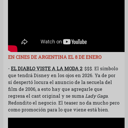
EN CINES DE ARGENTINA EL 8 DE ENERO
-
EL DIABLO VISTE A LA MODA 2
: $$$. El símbolo
que tendrá Disney en los ojos en 2026. Ya de por
sí despertó locura el anuncio de la secuela del
film de 2006, a esto hay que agregarle que
regresa el cast original y se suma
Lady Gaga
.
Redondito el negocio. El teaser no da mucho pero
como promoción para lo que viene está bien.