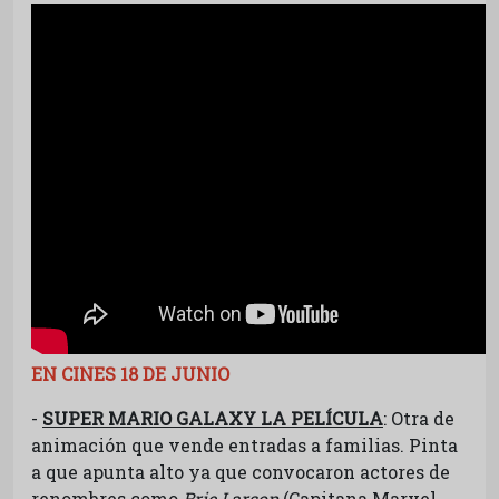
EN CINES 18 DE JUNIO
-
SUPER MARIO GALAXY LA PELÍCULA
: Otra de
animación que vende entradas a familias. Pinta
a que apunta alto ya que convocaron actores de
renombres como
Brie Larson
(Capitana Marvel,