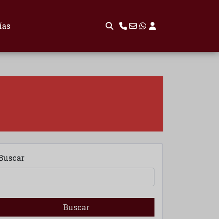
ías
Buscar
Buscar