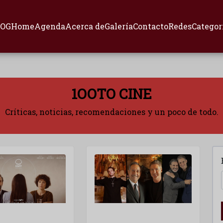
LOG
Home
Agenda
Acerca de
Galería
Contacto
Redes
Categor
1OOTO CINE
Críticas, noticias, recomendaciones y un poco de todo.