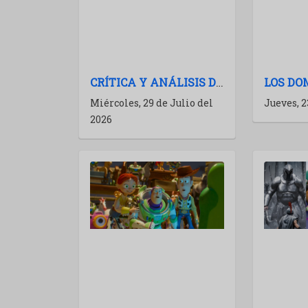
CRÍTICA Y ANÁLISIS DE LA ODISEA (THE ODYSSEY): NOLAN A TODA POTENCIA
Miércoles, 29 de Julio del
Jueves, 2
2026