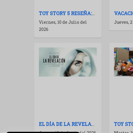
TOY STORY 5 RESEÑA:UNA CORRECTA ENTREGA DE MÚLTIPLES BOSTEZOS
Viernes, 10 de Julio del
Jueves, 2
2026
EL DÍA DE LA REVELACIÓN (DISCLOSURE DAY): CRÍTICA Y ANÁLISIS
Jueves, 18 de Junio del 2026
Martes, 1