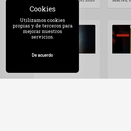
Cookies
Utilizamos cookies
propias y de terceros para
mejorar nuestros
servicios.
De acuerdo
STAR WARS THE MANDALORIAN AND GROGU: LA FUERZA RECUPERADA
Miércoles, 10 de Junio del
Jueves, 4
2026