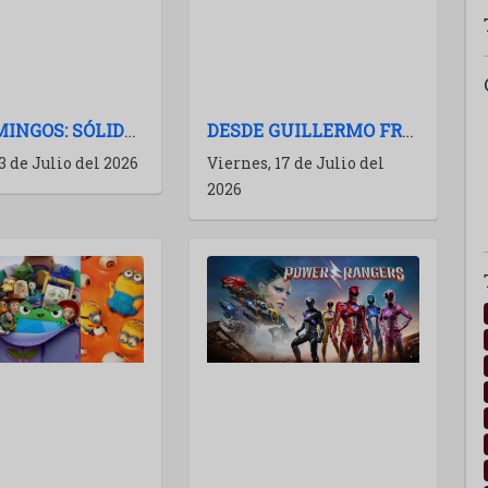
LOS DOMINGOS: SÓLIDO EXPONENTE DEL CINE ESPAÑOL
DESDE GUILLERMO FRANCELLA HASTA WOS: LAS PELÍCULAS ARGENTINAS PARA 2027
3 de Julio del 2026
Viernes, 17 de Julio del
2026