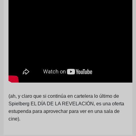
(ah, y claro que si continúa en cartelera lo último de
Spielberg EL DÍA DE LA REVELACIÓN, es una oferta
estupenda para aprovechar para ver en una sala de
cine).