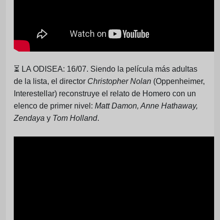
⏳
LA ODISEA: 16/07. Siendo la película más adultas
de la lista, el director
Christopher Nolan
(Oppenheimer,
Interestellar) reconstruye el relato de Homero con un
elenco de primer nivel:
Matt Damon, Anne Hathaway,
Zendaya
y
Tom Holland
.