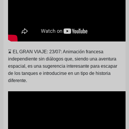
⌛
EL GRAN VIAJE: 23/07: Animación francesa
independiente sin diálogos que, siendo una aventura
espacial, es una sugerencia interesante para escapar
de los tanques e introducirse en un tipo de historia
diferente.