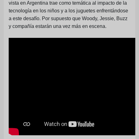
vista en Argentina trae como temática al impacto de la
tecnología en los niños y a los juguetes enfrentándose
a este desafío. Por supuesto que Woody, Jessie, Buzz
y compañía estarán una vez más en escena.