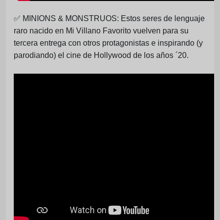
✅
MINIONS & MONSTRUOS: Estos seres de lenguaje
raro nacido en Mi Villano Favorito vuelven para su
tercera entrega con otros protagonistas e inspirando (y
parodiando) el cine de Hollywood de los años ´20.