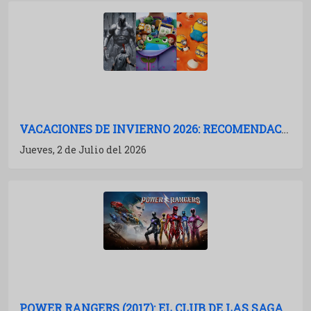
VACACIONES DE INVIERNO 2026: RECOMENDACIONES DE PELÍCULAS PARA IR AL CINE
Jueves, 2 de Julio del 2026
POWER RANGERS (2017): EL CLUB DE LAS SAGAS MUERTAS