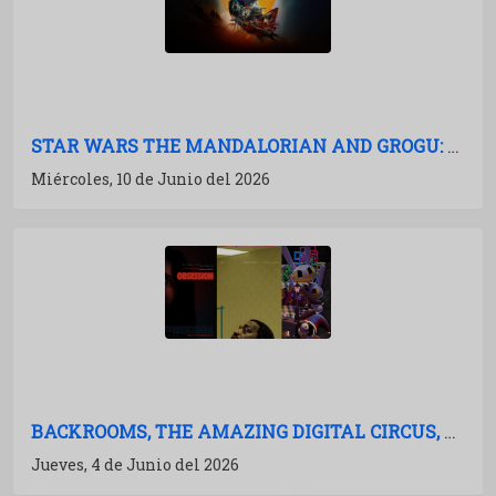
STAR WARS THE MANDALORIAN AND GROGU: LA FUERZA RECUPERADA
Miércoles, 10 de Junio del 2026
BACKROOMS, THE AMAZING DIGITAL CIRCUS, OBSESSION: EL EFECTO YOUTUBE EN CINES
Jueves, 4 de Junio del 2026