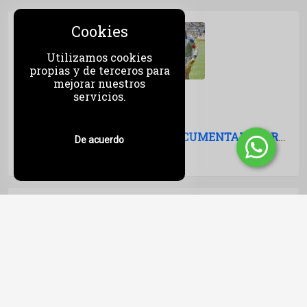
Cookies
Utilizamos cookies
propias y de terceros para
mejorar nuestros
servicios.
EL PARTIDO (THE MATCH): DOCUMENTAL SOBRE ARGENTINA-INGLATERRA EN EL MUNDIAL 86
De acuerdo
Viernes, 29 de Mayo del 2026