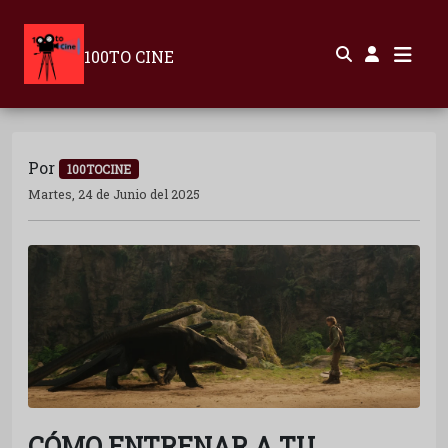
100TO CINE
Por
100TOCINE
Martes, 24 de Junio del 2025
CÓMO ENTRENAR A TU