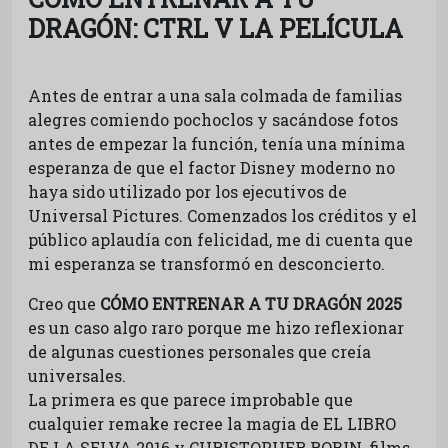
DRAGÓN: CTRL V LA PELÍCULA
Antes de entrar a una sala colmada de familias
alegres comiendo pochoclos y sacándose fotos
antes de empezar la función, tenía una mínima
esperanza de que el factor Disney moderno no
haya sido utilizado por los ejecutivos de
Universal Pictures. Comenzados los créditos y el
público aplaudía con felicidad, me di cuenta que
mi esperanza se transformó en desconcierto.
Creo que
CÓMO ENTRENAR A TU DRAGÓN 2025
es un caso algo raro porque me hizo reflexionar
de algunas cuestiones personales que creía
universales.
La primera es que parece improbable que
cualquier remake recree la magia de EL LIBRO
DE LA SELVA 2016 y CHRISTOPHER ROBIN, films