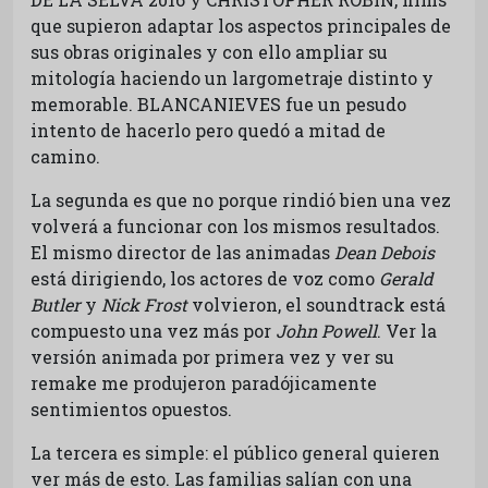
que supieron adaptar los aspectos principales de
sus obras originales y con ello ampliar su
mitología haciendo un largometraje distinto y
memorable. BLANCANIEVES fue un pesudo
intento de hacerlo pero quedó a mitad de
camino.
La segunda es que no porque rindió bien una vez
volverá a funcionar con los mismos resultados.
El mismo director de las animadas
Dean Debois
está dirigiendo, los actores de voz como
Gerald
Butler
y
Nick Frost
volvieron, el soundtrack está
compuesto una vez más por
John Powell
. Ver la
versión animada por primera vez y ver su
remake me produjeron paradójicamente
sentimientos opuestos.
La tercera es simple: el público general quieren
ver más de esto. Las familias salían con una