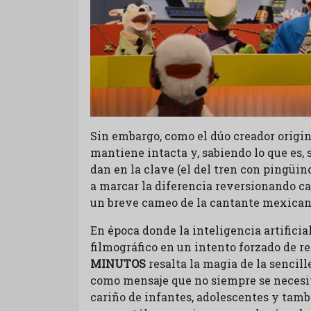
Sin embargo, como el dúo creador origina
mantiene intacta y, sabiendo lo que es, s
dan en la clave (el del tren con pingüi
a marcar la diferencia reversionando ca
un breve cameo de la cantante mexica
En época donde la inteligencia artifici
filmográfico en un intento forzado de r
MINUTOS
resalta la magia de la sencill
como mensaje que no siempre se necesit
cariño de infantes, adolescentes y tamb