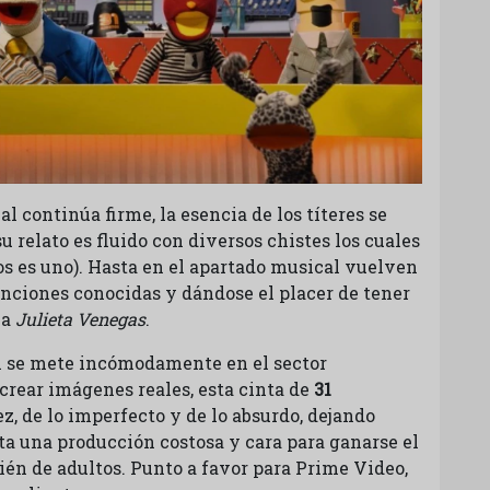
l continúa firme, la esencia de los títeres se
u relato es fluido con diversos chistes los cuales
nos es uno). Hasta en el apartado musical vuelven
nciones conocidas y dándose el placer de tener
na
Julieta Venegas
.
al se mete incómodamente en el sector
ecrear imágenes reales, esta cinta de
31
ez, de lo imperfecto y de lo absurdo, dejando
a una producción costosa y cara para ganarse el
ién de adultos. Punto a favor para Prime Video,