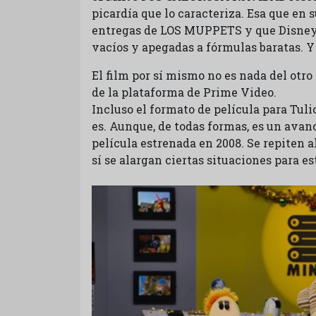
picardía que lo caracteriza. Esa que en
entregas de LOS MUPPETS y que Disney 
vacíos y apegadas a fórmulas baratas. 
El film por sí mismo no es nada del otro 
de la plataforma de Prime Video.
Incluso el formato de película para Tul
es. Aunque, de todas formas, es un avan
película estrenada en 2008. Se repiten 
sí se alargan ciertas situaciones para e