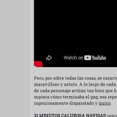
Pero, por sobre todas las cosas, se carac
maravilloso y astuto. A lo largo de cada c
de cada personaje actúan tan bien que h
supiera cómo terminaba el gag, esa repe
ingeniosamente disparatado y
único
.
31 MINUTOS CALUROSA NAVIDAD
resc