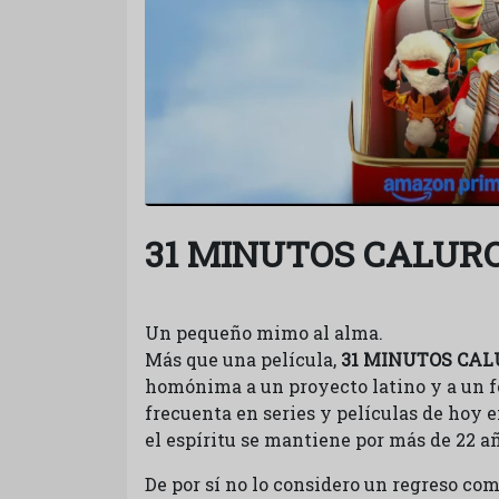
31 MINUTOS CALUR
Un pequeño mimo al alma.
Más que una película,
31 MINUTOS CA
homónima a un proyecto latino y a un f
frecuenta en series y películas de hoy e
el espíritu se mantiene por más de 22 a
De por sí no lo considero un regreso com