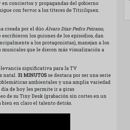
y en conciertos y propagandas del gobierno
igue con fervor a los títeres de Titirilquen.
na creada por el dúo
Álvaro Díaz
-
Pedro Peirano
,
e escribieron los guiones de los episodios, dan
incipalmente a los protagonistas), manejan a los
s musicales que le dieron más visualización a
levancia significativa para la TV
s natal.
31 MINUTOS
se destaca por ser una serie
roblemáticas ambientales y una amplia variedad
día de hoy les permite ir a giras
ideo de su Tiny Desk (grabación sin cortes en un
bien en claro el talento detrás.