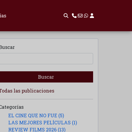
ías
Buscar
Buscar
Todas las publicaciones
Categorías
EL CINE QUE NO FUE (5)
LAS MEJORES PELÍCULAS (1)
REVIEW FILMS 2026 (13)