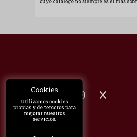
cuyo catálogo no siempre es el más sobr
Cookies
Utilizamos cookies
propias y de terceros para
mejorar nuestros
servicios.