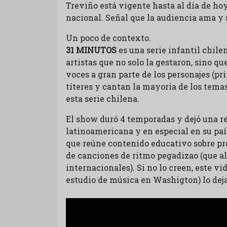
Treviño está vigente hasta al día de ho
nacional. Señal que la audiencia ama y s
Un poco de contexto.
31 MINUTOS
es una serie infantil chile
artistas que no solo la gestaron, sino qu
voces a gran parte de los personajes (pr
títeres y cantan la mayoría de los tema
esta serie chilena.
El show duró 4 temporadas y dejó una re
latinoamericana y en especial en su paí
que reúne contenido educativo sobre p
de canciones de ritmo pegadizao (que al 
internacionales). Si no lo creen, este v
estudio de música en Washigton) lo deja 