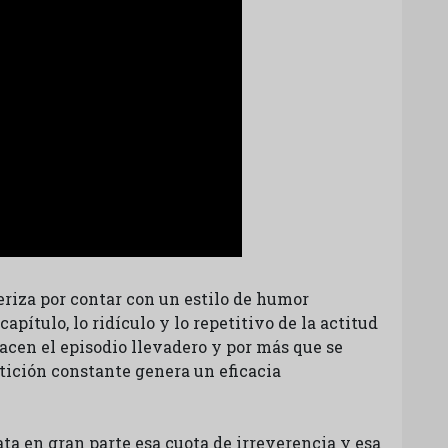
teriza por contar con un estilo de humor
apítulo, lo ridículo y lo repetitivo de la actitud
acen el episodio llevadero y por más que se
tición constante genera un eficacia
ata en gran parte esa cuota de irreverencia y esa