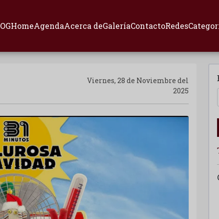
LOG
Home
Agenda
Acerca de
Galería
Contacto
Redes
Categor
Viernes, 28 de Noviembre del
2025