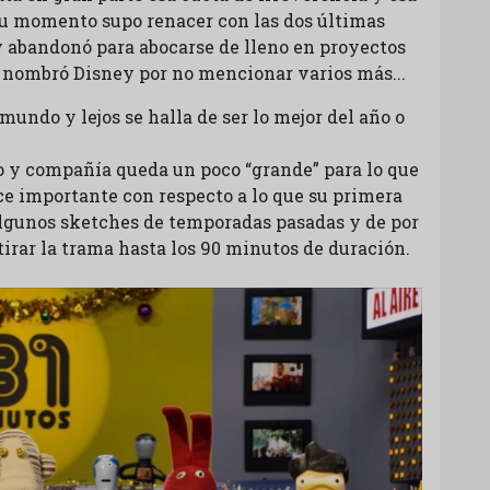
 su momento supo renacer con las dos últimas
abandonó para abocarse de lleno en proyectos
Y nombró Disney por no mencionar varios más...
mundo y lejos se halla de ser lo mejor del año o
io y compañía queda un poco “grande” para lo que
ce importante con respecto a lo que su primera
algunos sketches de temporadas pasadas y de por
stirar la trama hasta los 90 minutos de duración.