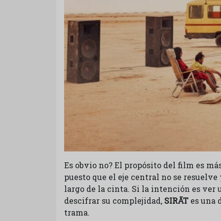
Es obvio no? El propósito del film es má
puesto que el eje central no se resuelve 
largo de la cinta. Si la intención es v
descifrar su complejidad,
SIRĀT
es una 
trama.