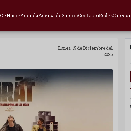
LOG
Home
Agenda
Acerca de
Galería
Contacto
Redes
Categor
Lunes, 15 de Diciembre del
2025