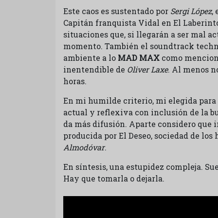
Este caos es sustentado por
Sergi López
,
Capitán franquista Vidal en El Laberint
situaciones que, si llegarán a ser mal a
momento. También el soundtrack techno
ambiente a lo
MAD MAX
como mencione
inentendible de
Oliver Laxe
. Al menos n
horas.
En mi humilde criterio, mi elegida para
actual y reflexiva con inclusión de la 
da más difusión. Aparte considero que i
producida por El Deseo, sociedad de lo
Almodóvar
.
En síntesis, una estupidez compleja. Su
Hay que tomarla o dejarla.