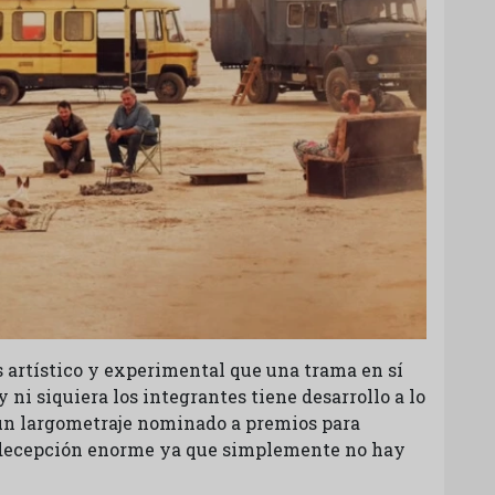
s artístico y experimental que una trama en sí
y ni siquiera los integrantes tiene desarrollo a lo
er un largometraje nominado a premios para
decepción enorme ya que simplemente no hay