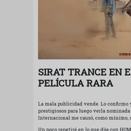
SIRAT TRANCE EN E
PELÍCULA RARA
La mala publicidad vende. Lo confirmo y
prestigiosos para luego verla nominada
Internacional me causó, como mínimo, c
Un poco repetiré en lo que dije con H