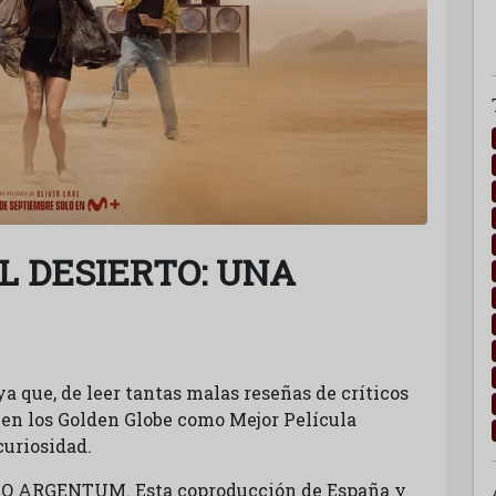
L DESIERTO: UNA
a que, de leer tantas malas reseñas de críticos
 en los Golden Globe como Mejor Película
uriosidad.
OMO ARGENTUM. Esta coproducción de España y