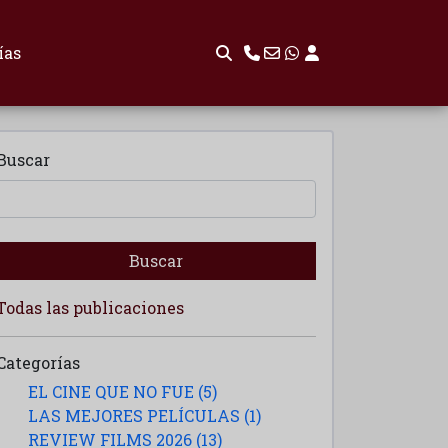
ías
Buscar
Buscar
Todas las publicaciones
Categorías
EL CINE QUE NO FUE (5)
LAS MEJORES PELÍCULAS (1)
REVIEW FILMS 2026 (13)