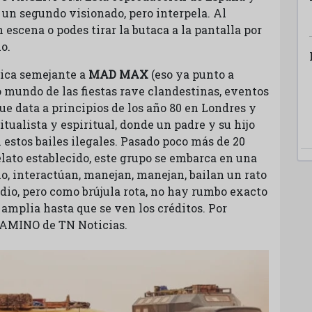
un segundo visionado, pero interpela. Al
 escena o podes tirar la butaca a la pantalla por
io.
tica semejante a
MAD MAX
(eso ya punto a
ro mundo de las fiestas rave clandestinas, eventos
e data a principios de los año 80 en Londres y
tualista y espiritual, donde un padre y su hijo
 estos bailes ilegales. Pasado poco más de 20
elato establecido, este grupo se embarca en una
, interactúan, manejan, manejan, bailan un rato
dio, pero como brújula rota, no hay rumbo exacto
 amplia hasta que se ven los créditos. Por
CAMINO de TN Noticias.