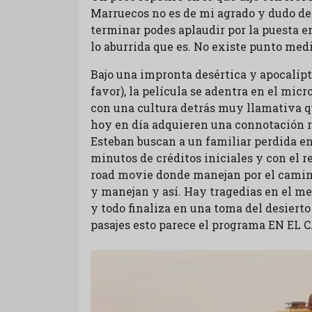
Marruecos no es de mi agrado y dudo de 
terminar podes aplaudir por la puesta en
lo aburrida que es. No existe punto med
Bajo una impronta desértica y apocalíp
favor), la película se adentra en el mic
con una cultura detrás muy llamativa qu
hoy en día adquieren una connotación ri
Esteban buscan a un familiar perdida en
minutos de créditos iniciales y con el r
road movie donde manejan por el camino
y manejan y así. Hay tragedias en el me
y todo finaliza en una toma del desierto
pasajes esto parece el programa EN EL 