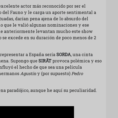
 excelente actor más reconocido por ser el
o del Fauno y le carga un aporte sentimental a
ctuadas, darían pena ajena de lo absurdo del
 que le valió algunas nominaciones y ese
 anteriormente levantan mucho este show
o se excede en su duración de poco menos de 2
 representar a España sería
SORDA
, una cinta
buena. Supongo que
SIRĀT
provoca polémica y eso
nfluyó el hecho de que sea una película
s hermanos
Agustín
y (por supuesto)
Pedro
ena paradójico, aunque he aquí su peculiaridad.