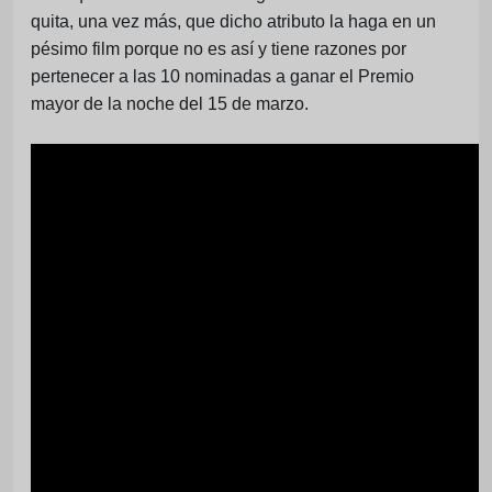
quita, una vez más, que dicho atributo la haga en un
pésimo film porque no es así y tiene razones por
pertenecer a las 10 nominadas a ganar el Premio
mayor de la noche del 15 de marzo.