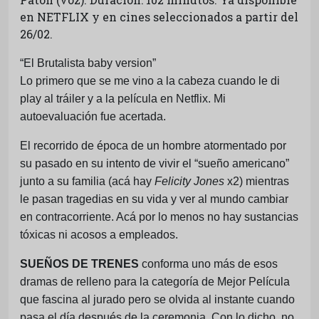
en NETFLIX y en cines seleccionados a partir del
26/02.
“El Brutalista baby version”
Lo primero que se me vino a la cabeza cuando le di
play al tráiler y a la película en Netflix. Mi
autoevaluación fue acertada.
El recorrido de época de un hombre atormentado por
su pasado en su intento de vivir el “sueño americano”
junto a su familia (acá hay
Felicity Jones
x2) mientras
le pasan tragedias en su vida y ver al mundo cambiar
en contracorriente. Acá por lo menos no hay sustancias
tóxicas ni acosos a empleados.
SUEÑOS DE TRENES
conforma uno más de esos
dramas de relleno para la categoría de Mejor Película
que fascina al jurado pero se olvida al instante cuando
pasa el día después de la ceremonia. Con lo dicho, no