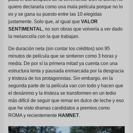
quiero declararla como una mala película porque no lo
es y se gana su puesto entre las 10 elegidas
justamente. Solo que, al igual que
VALOR
SENTIMENTAL
, no son obras que volvería a ver dado
la melancolía con la que trabajan.
De duración neta (sin contar los créditos) son 95
minutos de película que se sintieron como 3 horas y
media. De por sí la primera mitad ya cuenta con una
estructura lenta y pausada enmarcada por la desgracia
y tristeza de los protagonistas. Sin embargo, en la
segunda parte de la película van con todo y hacen que
el desánimo y la tristeza se transformen en un tedio
más difícil de seguir que remar en dulce de leche y eso
que he visto dramas candidatos a premios como
ROMA y recientemente
HAMNET
.