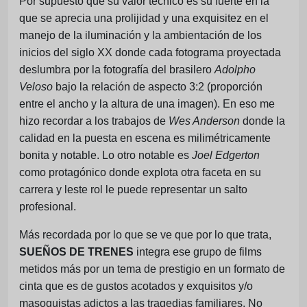
Por supuesto que su valor técnico es su fuerte en la
que se aprecia una prolijidad y una exquisitez en el
manejo de la iluminación y la ambientación de los
inicios del siglo XX donde cada fotograma proyectada
deslumbra por la fotografía del brasilero
Adolpho
Veloso
bajo la relación de aspecto 3:2 (proporción
entre el ancho y la altura de una imagen). En eso me
hizo recordar a los trabajos de
Wes Anderson
donde la
calidad en la puesta en escena es milimétricamente
bonita y notable. Lo otro notable es
Joel Edgerton
como protagónico donde explota otra faceta en su
carrera y leste rol le puede representar un salto
profesional.
Más recordada por lo que se ve que por lo que trata,
SUEÑOS DE TRENES
integra ese grupo de films
metidos más por un tema de prestigio en un formato de
cinta que es de gustos acotados y exquisitos y/o
masoquistas adictos a las tragedias familiares. No