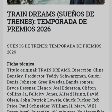
TRAIN DREAMS (SUEÑOS DE
TRENES): TEMPORADA DE
PREMIOS 2026
SUEÑOS DE TRENES: TEMPORADA DE PREMIOS
2026
Ficha técnica
Título original: TRAIN DREAMS. Dirección: Clint
Bentley. Productor: Teddy Schwarzman. Guión:
Denis Johnson, Greg Kwedar. Banda sonora:
Bryce Dessner. Elenco: Joel Edgerton, Clifton
Collins Jr., Felicity Jones, Alfred Hsing, David
Olsen, John Patrick Lowrie, Chuck Tucker, Rob
Price, Paul Schneider, William H. Macy, Will
Paton (voz). Duración: 102 minutos. Ya disponible